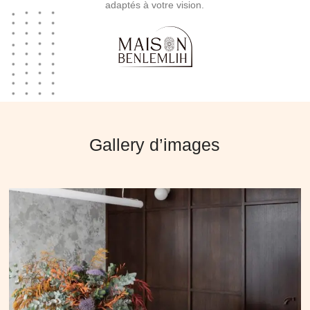
adaptés à votre vision.
Gallery d’images