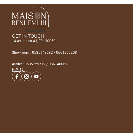
CONTACT
GET IN TOUCH
14 Av. Imam Ali, Fès 30050
Showroom : 0535943532 / 0661265208
Atelier : 0535729712 / 0661460898
FAQ