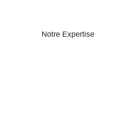
Notre Expertise
Artisanat Marocain