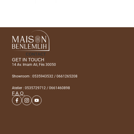
CONTACT
GET IN TOUCH
14 Av. Imam Ali, Fès 30050
Showroom : 0535943532 / 0661265208
Atelier : 0535729712 / 0661460898
FAQ