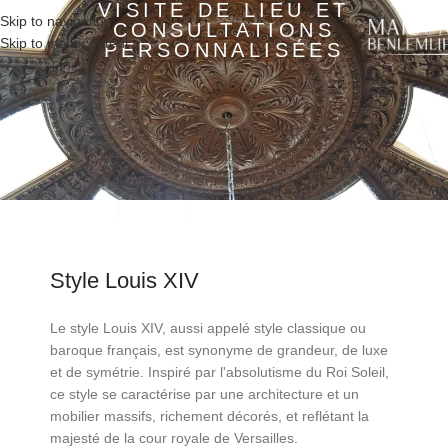
VISITE DE LIEU ET
Skip to navigation
CONSULTATIONS
MENU
Skip to main content
PERSONNALISÉES
Style Louis XIV
Le style Louis XIV, aussi appelé style classique ou
baroque français, est synonyme de grandeur, de luxe
et de symétrie. Inspiré par l'absolutisme du Roi Soleil,
ce style se caractérise par une architecture et un
mobilier massifs, richement décorés, et reflétant la
majesté de la cour royale de Versailles.