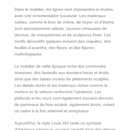
Dans le mobilier, les lignes sont imposantes et droites,
avec une ornementation luxueuse. Les matériaux
nobles, comme le bois de chêne, de noyer, et d'ébène,
sont abondamment utilisés, souvent rehaussés de
dorures, de marqueteries et de sculptures fines. Les
motifs décoratifs typiques incluent des coquilles, des
feuilles d’acanthe, des fleurs, et des figures
mythologiques.
Le mobilier de cette époque inclut des commodes
massives, des fauteuils aux dossiers hauts et droits,
ainsi que des tables ornées de piétements sculptés.
Les détails dorés et les matériaux riches comme le
marbre ou le velours renforcent l’opulence. Les
plafonds et les murs sont également souvent décorés
de panneaux de bois sculpté, également dorés, créant
un cadre à la fois solennel et somptueux.
Aujourd'hui, le style Louis XIV reste un symbole
d'élégance classique, souvent revisité dans des décors