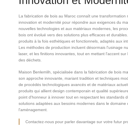
Innovation et Modernit
La fabrication de bois au Maroc connaît une transformation n
innovation et modernité pour répondre aux exigences du ma
nouvelles technologies et aux matériaux modernes, les proc
bois ont évolué vers des solutions plus efficaces et durable
produits à la fois esthétiques et fonctionnels, adaptés aux i
Les méthodes de production incluent désormais l'usinage n
laser, et les finitions innovantes, tout en mettant l'accent sur 
des déchets.
Maison Benlemlih, spécialisée dans la fabrication de bois 
son approche innovante, mariant tradition et techniques mode
de procédés technologiques avancés et de matériaux actuels,
produits qui allient design contemporain et qualité supérieu
point d'honneur à innover tout en respectant les standards de
solutions adaptées aux besoins modernes dans le domaine d
l'aménagement.
Contactez-nous pour parler davantage sur votre futur pro