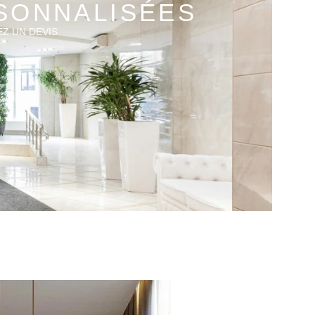
RSONNALISÉES
Z UN DEVIS