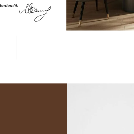
Benlemlih