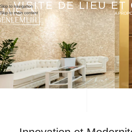
VISITE DE LIEU E
Skip to navigation
Skip to main content
A PROP