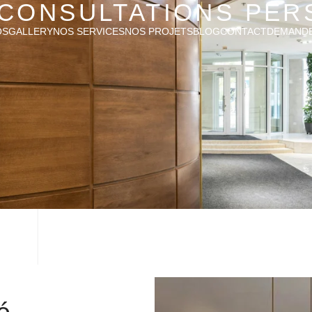
T CONSULTATIONS PE
OS
GALLERY
NOS SERVICES
NOS PROJETS
BLOG
CONTACT
DEMANDE