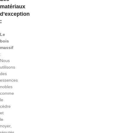
matériaux
d’exception
:
Le
bois
massif
:
Nous
utilisons
des
essences
nobles
comme
le
cèdre
et
le
noyer,
réputés