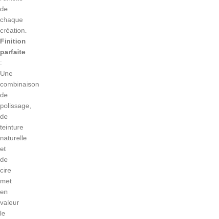
de
chaque
création.
Finition
parfaite
:
Une
combinaison
de
polissage,
de
teinture
naturelle
et
de
cire
met
en
valeur
le