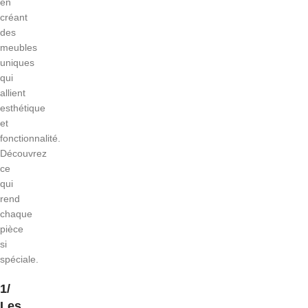
en
créant
des
meubles
uniques
qui
allient
esthétique
et
fonctionnalité.
Découvrez
ce
qui
rend
chaque
pièce
si
spéciale.
1/
Les