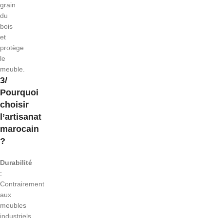
grain
du
bois
et
protège
le
meuble.
3/
Pourquoi
choisir
l’artisanat
marocain
?
Durabilité
:
Contrairement
aux
meubles
industriels,