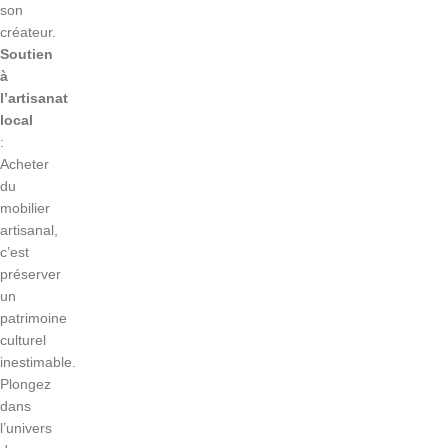
son
créateur.
Soutien
à
l’artisanat
local
:
Acheter
du
mobilier
artisanal,
c’est
préserver
un
patrimoine
culturel
inestimable.
Plongez
dans
l’univers