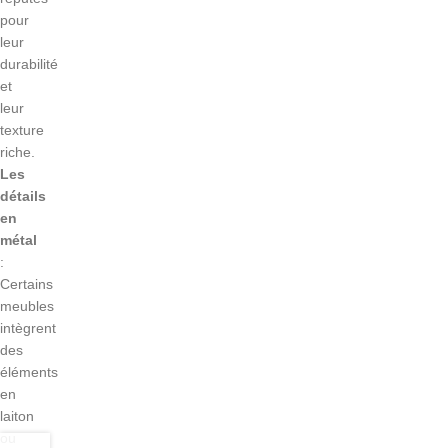
pour
leur
durabilité
et
leur
texture
riche.
Les
détails
en
métal
:
Certains
meubles
intègrent
des
éléments
en
laiton
ou