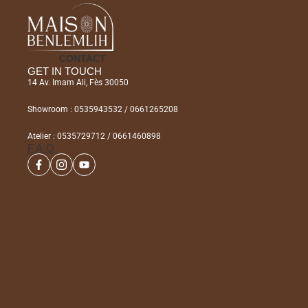
CONTACT
GET IN TOUCH
14 Av. Imam Ali, Fès 30050
Showroom : 0535943532 / 0661265208
Atelier : 0535729712 / 0661460898
FAQ