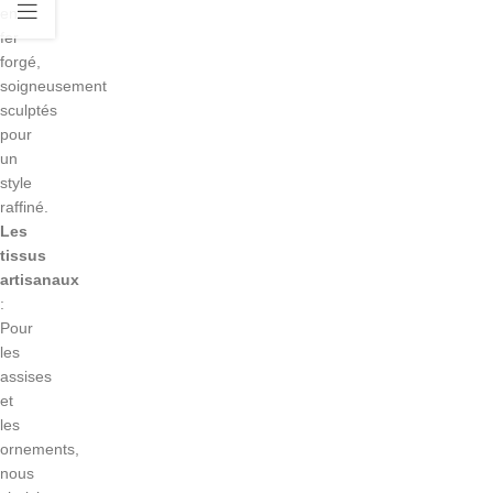
en
fer
forgé,
soigneusement
sculptés
pour
un
style
raffiné.
Les
tissus
artisanaux
:
Pour
les
assises
et
les
ornements,
nous