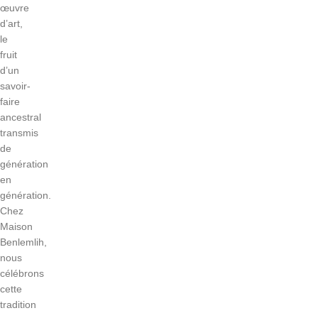
œuvre
d’art,
le
fruit
d’un
savoir-
faire
ancestral
transmis
de
génération
en
génération.
Chez
Maison
Benlemlih,
nous
célébrons
cette
tradition