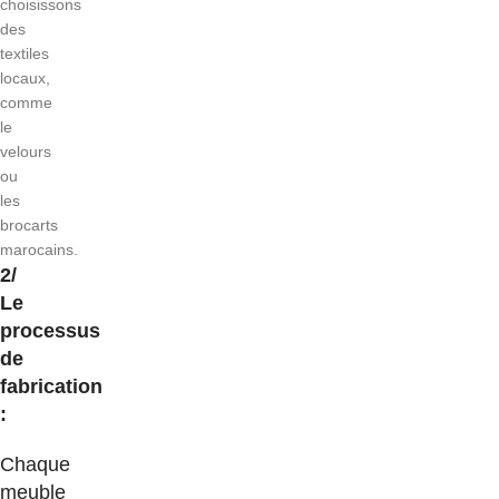
choisissons
des
textiles
locaux,
comme
le
velours
ou
les
brocarts
marocains.
2/
Le
processus
de
fabrication
:
Chaque
meuble