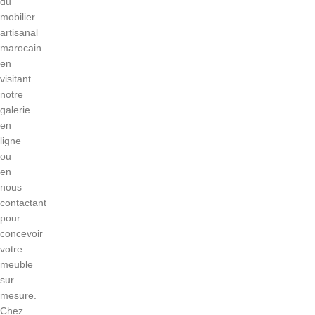
du
mobilier
artisanal
marocain
en
visitant
notre
galerie
en
ligne
ou
en
nous
contactant
pour
concevoir
votre
meuble
sur
mesure.
Chez